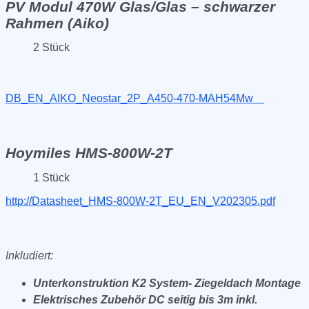
PV Modul 470W Glas/Glas – schwarzer
Rahmen (Aiko)
2 Stück
DB_EN_AIKO_Neostar_2P_A450-470-MAH54Mw
Hoymiles HMS-800W-2T
1 Stück
http://Datasheet_HMS-800W-2T_EU_EN_V202305.pdf
Inkludiert:
Unterkonstruktion K2 System- Ziegeldach Montage
Elektrisches Zubehör DC seitig bis 3m inkl.